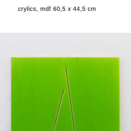
oxy, acrylics, mdf 60,5 x 44,5 cm
Untitle