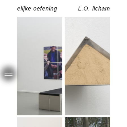
lichamelijke oefening
L.O. lichamelijke 