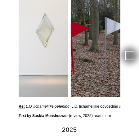
Re:
L.O. lichamelijke oefening
, L.O. lichamelijke opvoeding at ODA Par
Text by Saskia Monshouwer
(review, 2025) read more
2025