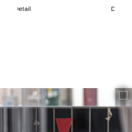
Detail
Detail