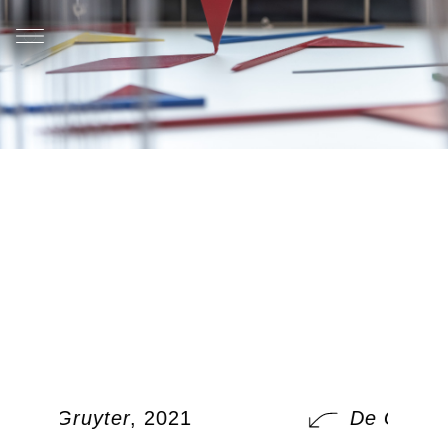
De Gruyter
, 2021
De Gruyte